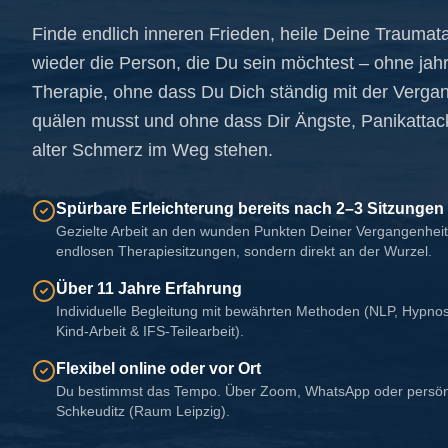
Finde endlich inneren Frieden, heile Deine Trauma
wieder die Person, die Du sein möchtest – ohne jah
Therapie, ohne dass Du Dich ständig mit der Verga
quälen musst und ohne dass Dir Ängste, Panikattac
alter Schmerz im Weg stehen.
Spürbare Erleichterung bereits nach 2–3 Sitzungen
Gezielte Arbeit an den wunden Punkten Deiner Vergangenheit
endlosen Therapiesitzungen, sondern direkt an der Wurzel.
Über 11 Jahre Erfahrung
Individuelle Begleitung mit bewährten Methoden (NLP, Hypnos
Kind-Arbeit & IFS-Teilearbeit).
Flexibel online oder vor Ort
Du bestimmst das Tempo. Über Zoom, WhatsApp oder persönl
Schkeuditz (Raum Leipzig).