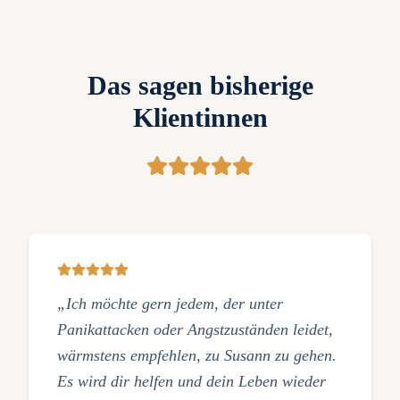
Das sagen bisherige
Klientinnen
„Ich möchte gern jedem, der unter
Panikattacken oder Angstzuständen leidet,
wärmstens empfehlen, zu Susann zu gehen.
Es wird dir helfen und dein Leben wieder