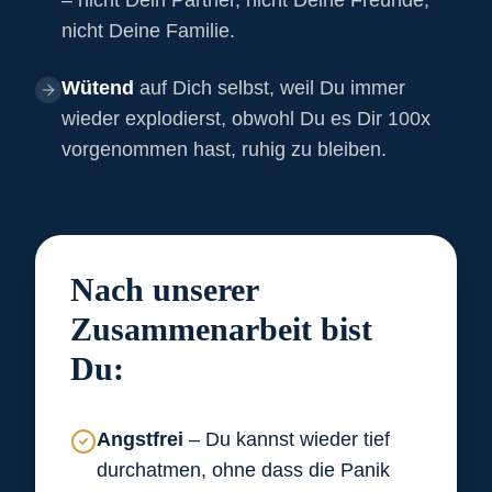
– nicht Dein Partner, nicht Deine Freunde,
nicht Deine Familie.
Wütend
auf Dich selbst, weil Du immer
wieder explodierst, obwohl Du es Dir 100x
vorgenommen hast, ruhig zu bleiben.
Nach unserer
Zusammenarbeit bist
Du:
Angstfrei
– Du kannst wieder tief
durchatmen, ohne dass die Panik