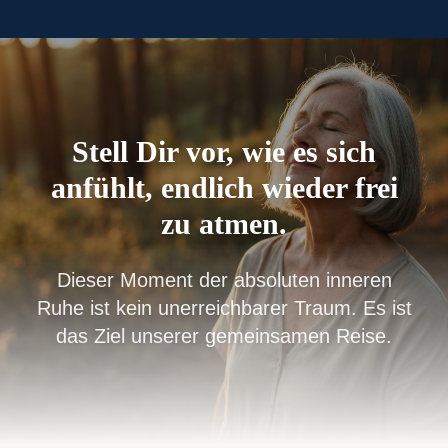
Stell Dir vor, wie es sich
anfühlt, endlich wieder frei
zu atmen.
Dieser Moment der absoluten inneren
Ruhe ist kein unerreichbarer Traum. Es ist
das Ziel unserer gemeinsamen Reise.